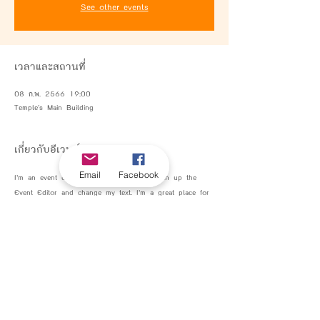
See other events
เวลาและสถานที่
08 ก.พ. 2566 19:00
Temple's Main Building
เกี่ยวกับอีเวนท์
Email
Facebook
I’m an event description. Click here to open up the 
Event Editor and change my text. I’m a great place for 
you to say a little more about your upcoming event.
แชร์อีเวนท์นี้