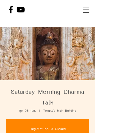
Saturday Morning Dharma
Talk
พุธ 08 ก.พ.
  |  
Temple's Main Building
Registration is Closed