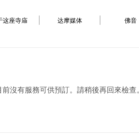
于这座寺庙
达摩媒体
佛音
目前沒有服務可供預訂。請稍後再回來檢查