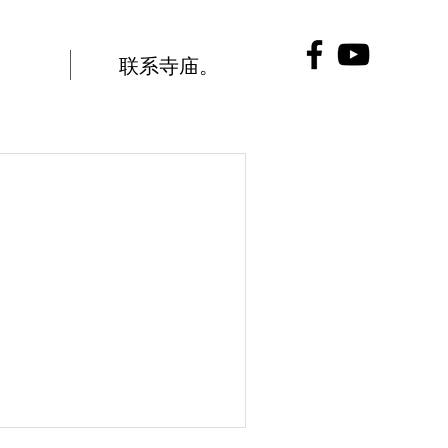
联系寺庙。
。