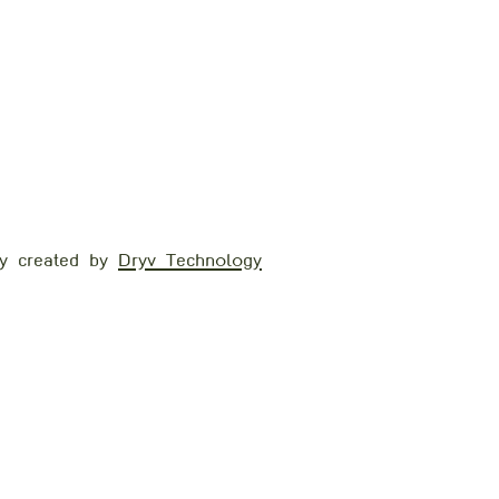
y created by
Dryv Technology