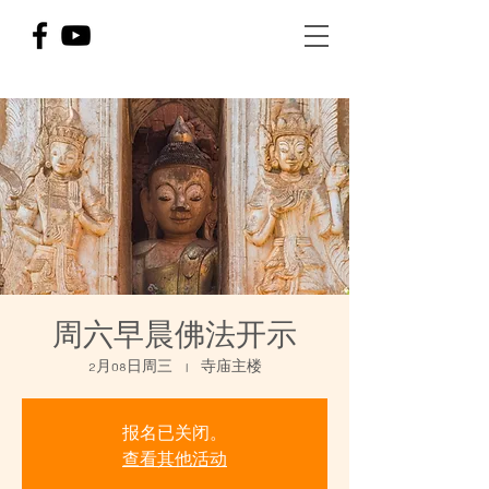
周六早晨佛法开示
2月08日周三
  |  
寺庙主楼
报名已关闭。
查看其他活动