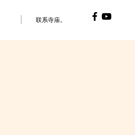
联系寺庙。