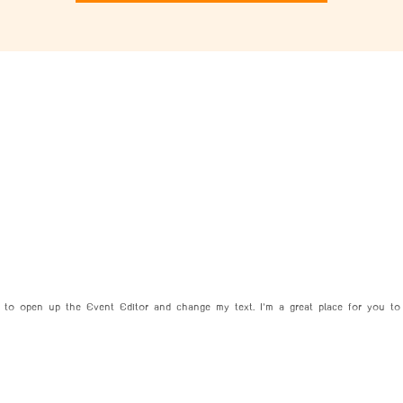
re to open up the Event Editor and change my text. I’m a great place for you to