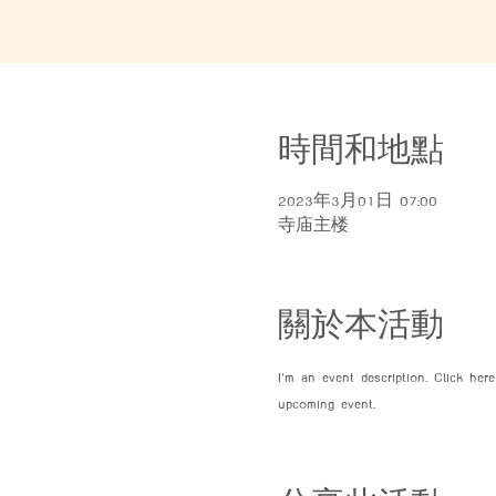
時間和地點
2023年3月01日 07:00
寺庙主楼
關於本活動
I’m an event description. Click he
upcoming event.