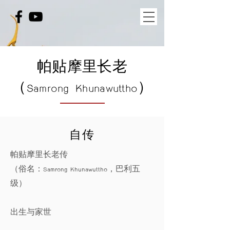
帕贴摩里长老
（Samrong Khunawuttho）
自传
帕贴摩里长老传
（俗名：Samrong Khunawuttho，巴利五
级）
出生与家世