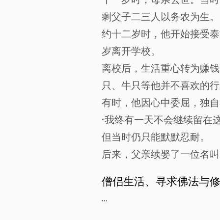
十一岁时，母亲去世。当时
剩父子二三人以务农为生。
约十二岁时，他开始接受泰
岁离开学校。
离校后，生活重心转为赚钱
只、牛只等他并不喜欢的行
有时，他因心中委屈，独自
“我终有一天不会继续留在这
但当时仍只能默默忍耐。
后来，父亲续娶了一位名叫“
僧侣生活、寻求佛法与修
正好年满20岁时，即佛