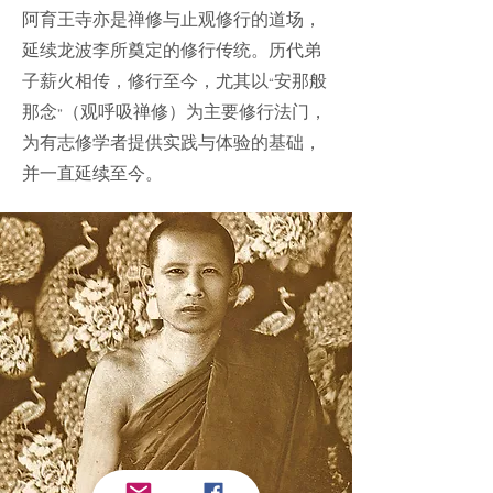
阿育王寺亦是禅修与止观修行的道场，
延续龙波李所奠定的修行传统。历代弟
子薪火相传，修行至今，尤其以“安那般
那念”（观呼吸禅修）为主要修行法门，
为有志修学者提供实践与体验的基础，
并一直延续至今。